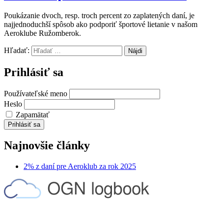
Poukázanie dvoch, resp. troch percent zo zaplatených daní, je
najjednoduchší spôsob ako podporiť športové lietanie v našom
Aeroklube Ružomberok.
Hľadať:
Prihlásiť sa
Používateľské meno
Heslo
Zapamätať
Prihlásiť sa
Najnovšie články
2% z daní pre Aeroklub za rok 2025