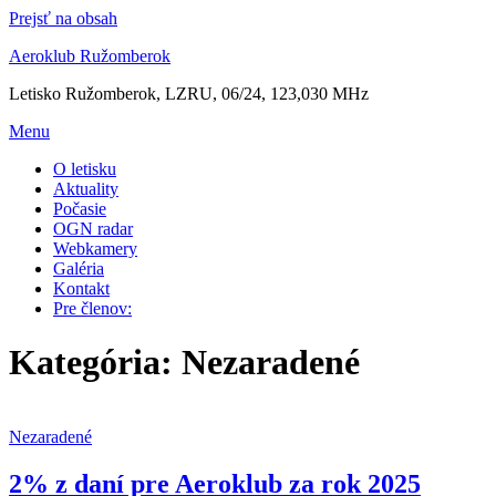
Prejsť na obsah
Aeroklub Ružomberok
Letisko Ružomberok, LZRU, 06/24, 123,030 MHz
Menu
O letisku
Aktuality
Počasie
OGN radar
Webkamery
Galéria
Kontakt
Pre členov:
Kategória:
Nezaradené
Nezaradené
2% z daní pre Aeroklub za rok 2025